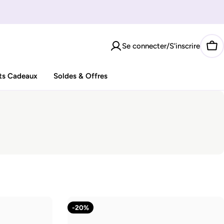
Se connecter/S'inscrire
Pan
ts Cadeaux
Soldes & Offres
-20%