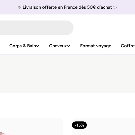
✨ Livraison offerte en France dès 50€ d’achat ✨
Corps & Bain
Cheveux
Format voyage
Coffre
-15%