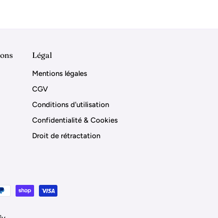
vente
ions
Légal
Mentions légales
CGV
Conditions d'utilisation
Confidentialité & Cookies
Droit de rétractation