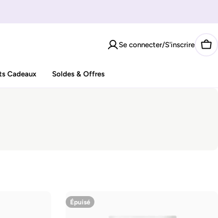
Se connecter/S'inscrire
Pan
ts Cadeaux
Soldes & Offres
Épuisé