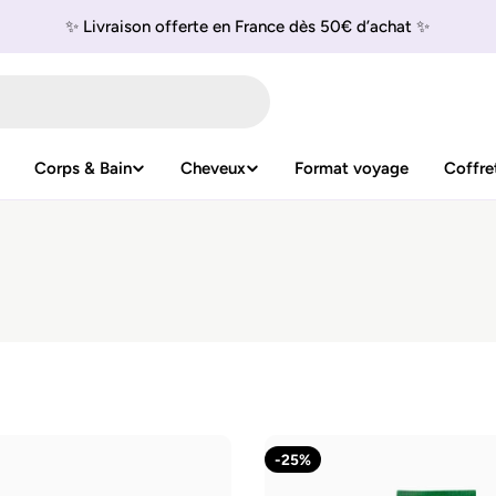
✨ Livraison offerte en France dès 50€ d’achat ✨
Corps & Bain
Cheveux
Format voyage
Coffre
-25%