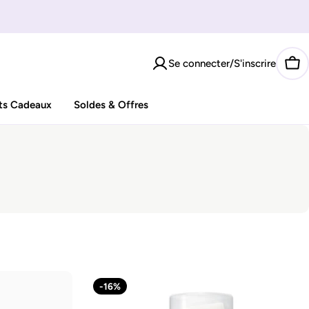
Se connecter/S'inscrire
Pan
ts Cadeaux
Soldes & Offres
-16%