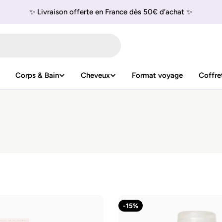
✨ Livraison offerte en France dès 50€ d’achat ✨
Corps & Bain
Cheveux
Format voyage
Coffre
-15%