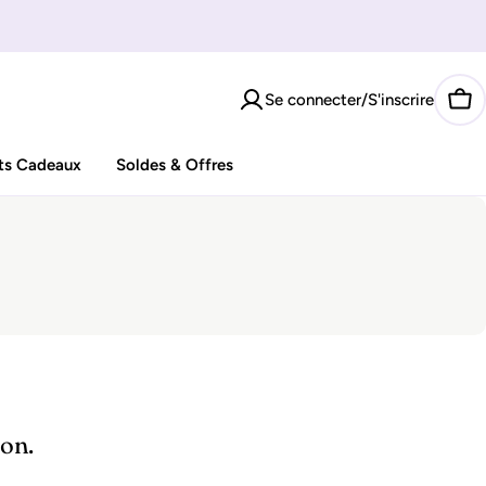
Se connecter/S'inscrire
Pan
ts Cadeaux
Soldes & Offres
ion.