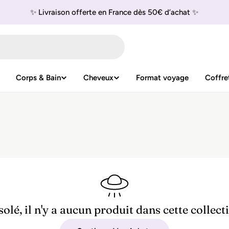
✨ Livraison offerte en France dès 50€ d’achat ✨
Corps & Bain
Cheveux
Format voyage
Coffre
olé, il n'y a aucun produit dans cette collect