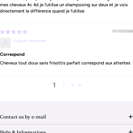
mes cheveux 4c 4d je l’utilise un shampooing sur deux et je vois
directement la différence quand je l’utilise
07/03/2026
Huguet severine
Correspond
Cheveux tout doux sans frisottis parfait correspond aux attentes
1
2
Contact us by e-mail
Help & Informations