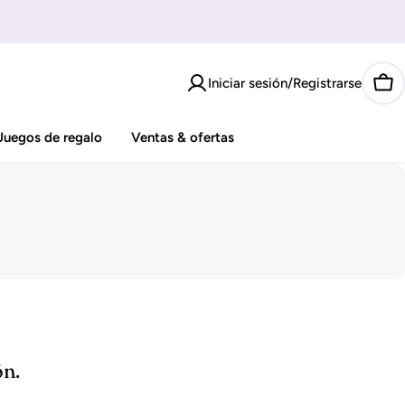
Iniciar sesión/Registrarse
Car
Juegos de regalo
Ventas & ofertas
ón.