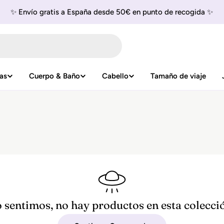
✨ Envío gratis a España desde 50€ en punto de recogida ✨
as
Cuerpo & Baño
Cabello
Tamaño de viaje
 sentimos, no hay productos en esta colecci