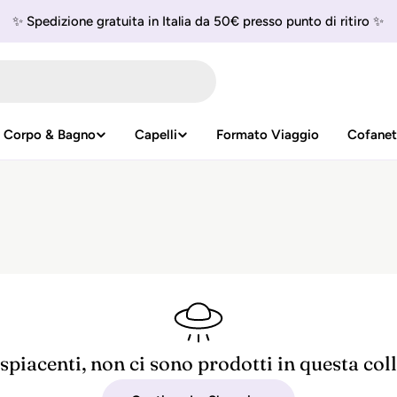
✨ Spedizione gratuita in Italia da 50€ presso punto di ritiro ✨
Corpo & Bagno
Capelli
Formato Viaggio
Cofanet
piacenti, non ci sono prodotti in questa col