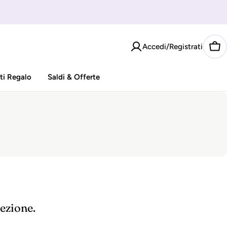
Accedi/Registrati
Car
ti Regalo
Saldi & Offerte
lezione.